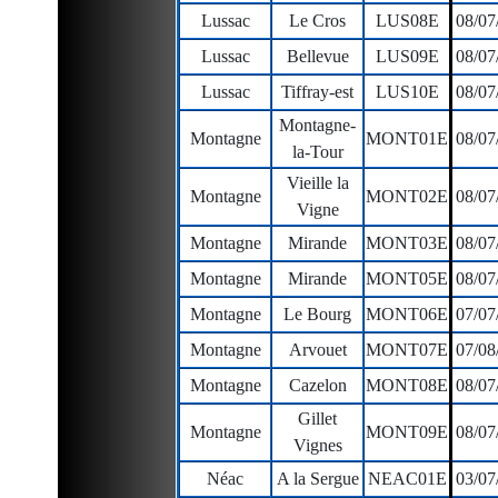
Lussac
Le Cros
LUS08E
08/07
Lussac
Bellevue
LUS09E
08/07
Lussac
Tiffray-est
LUS10E
08/07
Montagne-
Montagne
MONT01E
08/07
la-Tour
Vieille la
Montagne
MONT02E
08/07
Vigne
Montagne
Mirande
MONT03E
08/07
Montagne
Mirande
MONT05E
08/07
Montagne
Le Bourg
MONT06E
07/07
Montagne
Arvouet
MONT07E
07/08
Montagne
Cazelon
MONT08E
08/07
Gillet
Montagne
MONT09E
08/07
Vignes
Néac
A la Sergue
NEAC01E
03/07