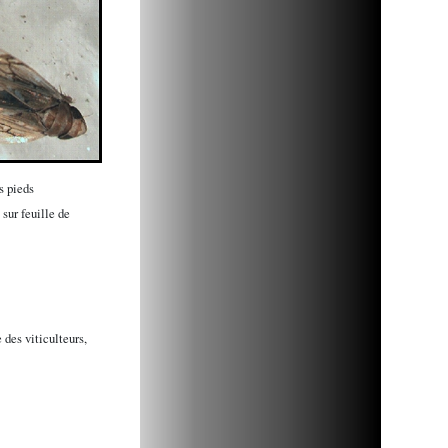
s pieds
sur feuille de
e des viticulteurs,