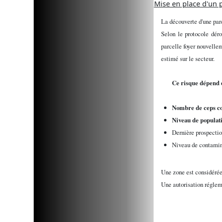
Mise en place d'un p
La découverte d'une parc
Selon le protocole dér
parcelle foyer nouvellem
estimé sur le secteur.
Ce risque dépend d
Nombre de ceps c
Niveau de populat
Dernière prospectio
Niveau de contamina
Une zone est considérée
Une autorisation régleme