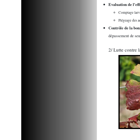
Evaluation de l'ef
Comptage larva
Piégeage des a
Contrôle de la bon
dépassement de seu
2/ Lutte contre 