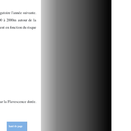
gatoire l'année suivante.
00 à 2000m autour de la
ent en fonction du risque
ar la Flavescence dorée.
haut de page