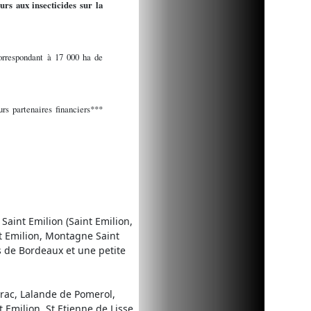
urs aux insecticides sur la
correspondant à 17 000 ha de
rs partenaires financiers***
Saint Emilion (Saint Emilion,
nt Emilion, Montagne Saint
s de Bordeaux et une petite
tirac, Lalande de Pomerol,
Emilion, St Etienne de Lisse,