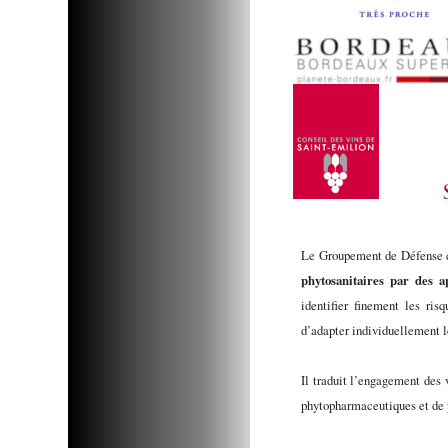
Le Groupement de Défense c
phytosanitaires par des ap
identifier finement les ris
d’adapter individuellement l
Il traduit l’engagement des 
phytopharmaceutiques et de p