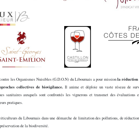
ontre les Organismes Nuisibles (G.D.O.N) du Libournais a pour mission
la réduction 
proches collectives de biovigilance.
Il anime et déploie un vaste réseau de surve
ques sanitaires auxquels sont confrontés les vignerons et transmet des évaluations 
eurs pratiques.
viticulteurs du Libournais dans une démarche de limitation des pollutions, de réduction
réservation de la biodiversité.