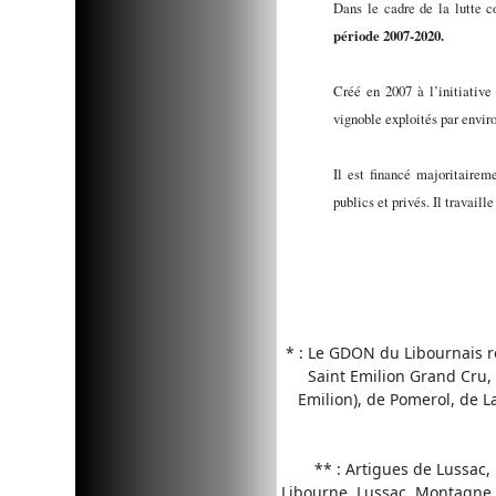
Dans le cadre de la lutte c
période 2007-2020.
Créé en 2007 à l’initiative
vignoble exploités par envir
Il est financé majoritairem
publics et privés. Il travai
* : Le GDON du Libournais re
Saint Emilion Grand Cru, 
Emilion), de Pomerol, de L
** : Artigues de Lussac, 
Libourne, Lussac, Montagne, 