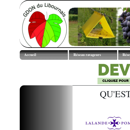
Accueil
Réseau ravageurs
Rése
Mentions légales
Courbes de vol
Observa
TNT
Contact GDON
Cartes des vols
ODG membres
Comptages larvaires
QU'ES
Partenaires financiers
Partenaires techniques